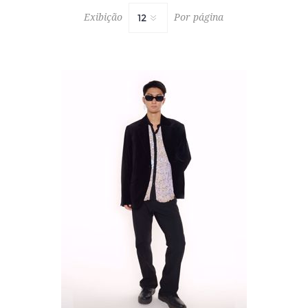
Exibição
Por página