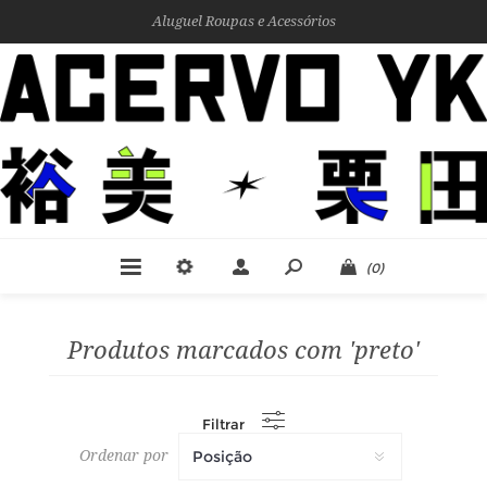
Aluguel Roupas e Acessórios
(0)
Produtos marcados com 'preto'
Filtrar
Ordenar por