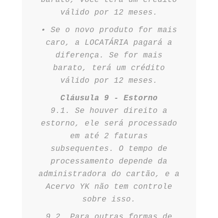
barato, você terá um crédito
válido por 12 meses.
•⁠ ⁠Se o novo produto for mais
caro, a LOCATÁRIA pagará a
diferença. Se for mais
barato, terá um crédito
válido por 12 meses.
Cláusula 9 - Estorno
9.1. Se houver direito a
estorno, ele será processado
em até 2 faturas
subsequentes. O tempo de
processamento depende da
administradora do cartão, e a
Acervo YK não tem controle
sobre isso.
9.2. Para outras formas de