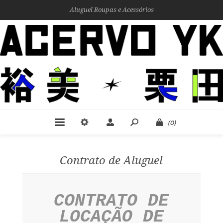
Aluguel Roupas e Acessórios
(0)
Contrato de Aluguel
CONTRATO DE
LOCAÇÃO DE