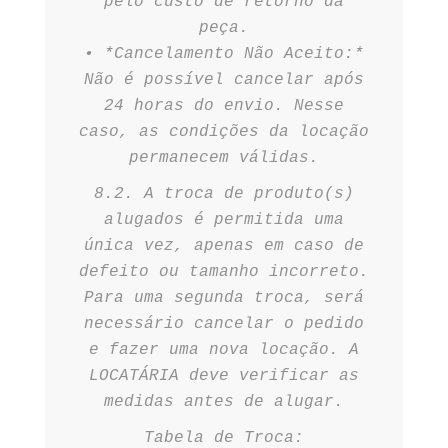
pelo custo de retorno da
peça.
•⁠ ⁠*Cancelamento Não Aceito:*
Não é possível cancelar após
24 horas do envio. Nesse
caso, as condições da locação
permanecem válidas.
8.2. A troca de produto(s)
alugados é permitida uma
única vez, apenas em caso de
defeito ou tamanho incorreto.
Para uma segunda troca, será
necessário cancelar o pedido
e fazer uma nova locação. A
LOCATÁRIA deve verificar as
medidas antes de alugar.
Tabela de Troca: