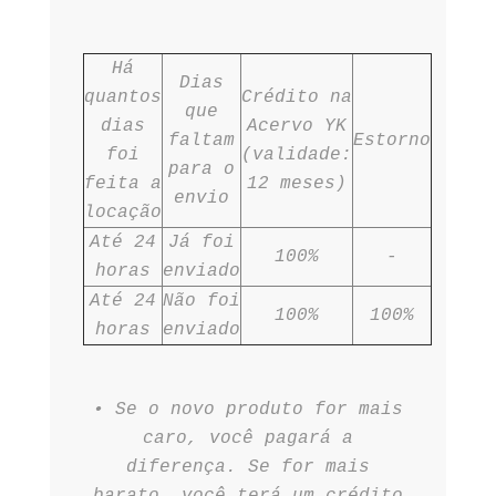
Há
Dias
quantos
Crédito na
que
dias
Acervo YK
faltam
Estorno
foi
(validade:
para o
feita a
12 meses)
envio
locação
Até 24
Já foi
100%
-
horas
enviado
Até 24
Não foi
100%
100%
horas
enviado
•⁠ ⁠Se o novo produto for mais
caro, você pagará a
diferença. Se for mais