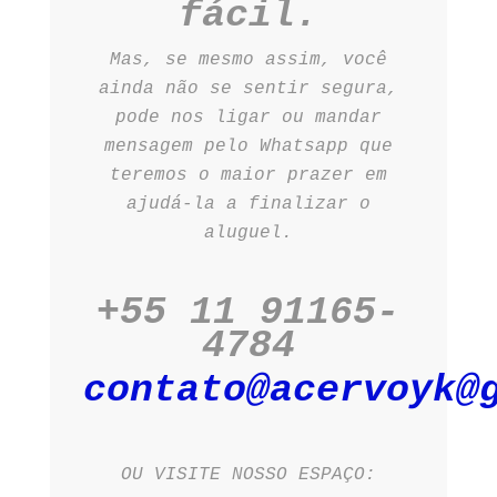
fácil.
Mas, se mesmo assim, você
ainda não se sentir segura,
pode nos ligar ou mandar
mensagem pelo Whatsapp que
teremos o maior prazer em
ajudá-la a finalizar o
aluguel.
+55 11 91165-
4784
contato@acervoyk@
OU VISITE NOSSO ESPAÇO: